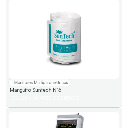
Monitores Multiparamétricos
Manguito Suntech N°6                    
20 USD + IVA PRECIO CONTADO