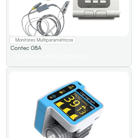
Monitores Multiparamétricos
Contec 08A                              
172 USD + IVA PRECIO CONTADO