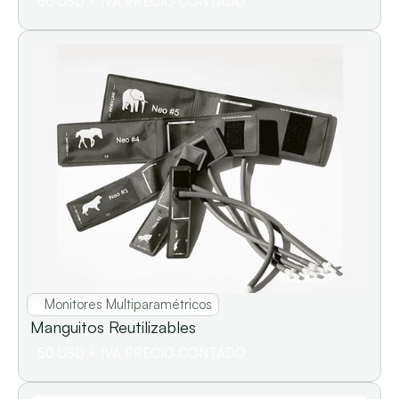
60 USD + IVA PRECIO CONTADO
Monitores Multiparamétricos
Manguitos Reutilizables                 
50 USD + IVA PRECIO CONTADO