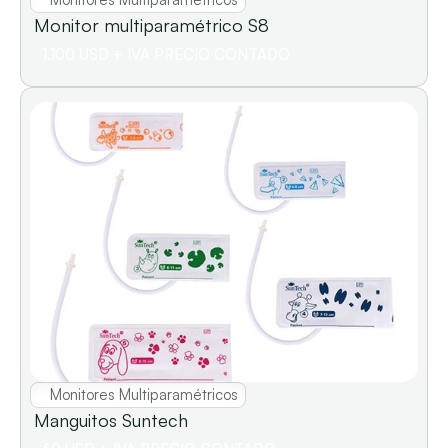
Monitor multiparamétrico S8
1.100 USD + IVA PRECIO CONTADO
Monitores Multiparamétricos
Manguitos Suntech                       