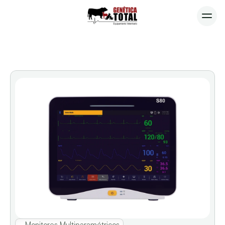
Monitores
Multiparamétricos
Monitores Multiparamétricos