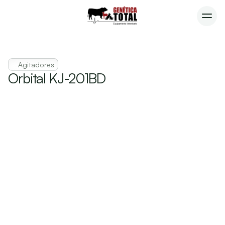
Agitadores
Consultar precio
Orbital KJ-201BD