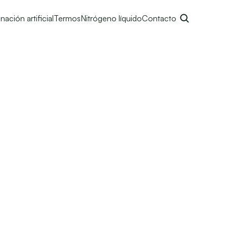
nación artificial
Termos
Nitrógeno líquido
Contacto
VA PRECIO CONTADO