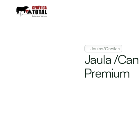
Jaulas/Caniles
Jaula /Can
Premium
Descripción 